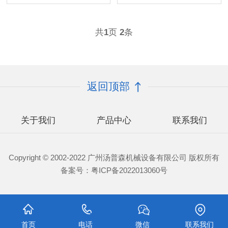
共
1
页
2
条
返回顶部
关于我们
产品中心
联系我们
Copyright © 2002-2022 广州汤普森机械设备有限公司 版权所有
备案号：
粤ICP备2022013060号
首页
电话
微信
联系我们