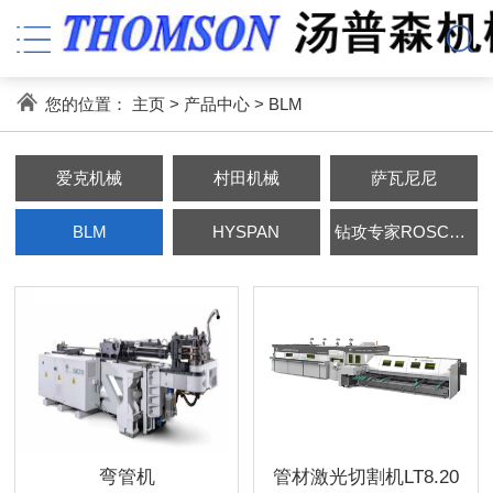
您的位置：
主页
>
产品中心
>
BLM
爱克机械
村田机械
萨瓦尼尼
BLM
HYSPAN
钻攻专家ROSCAMAT
弯管机
管材激光切割机LT8.20