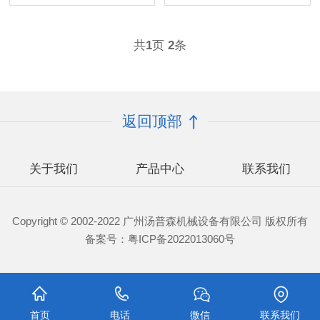
共
1
页
2
条
返回顶部
关于我们
产品中心
联系我们
Copyright © 2002-2022 广州汤普森机械设备有限公司 版权所有
备案号：
粤ICP备2022013060号
首页
电话
微信
联系我们